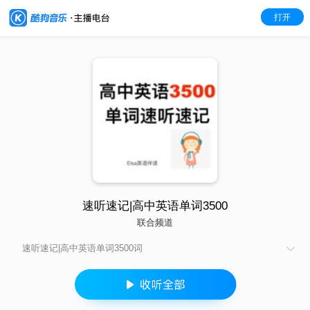
打开
速听速记|高中英语单词3500
联合频道
速听速记|高中英语单词3500词