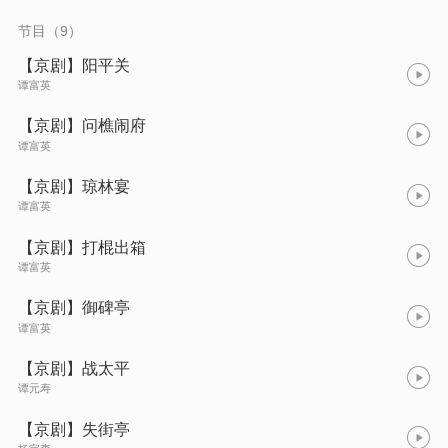
节目（9）
【京剧】阳平关
谭富英
【京剧】问樵闹府
谭富英
【京剧】琼林宴
谭富英
【京剧】打棍出箱
谭富英
【京剧】御碑亭
谭富英
【京剧】战太平
谭元寿
【京剧】失街亭