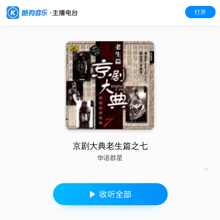
打开
京剧大典老生篇之七
华语群星