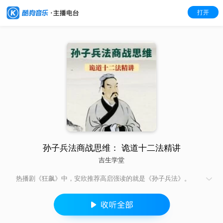
打开
孙子兵法商战思维： 诡道十二法精讲
吉生学堂
热播剧《狂飙》中，安欣推荐高启强读的就是《孙子兵法》。
《孙子兵法》6111字，似乎每个字都艰深玄奥，让很多人望而却
步；其实，只要抓住兵法的根本思想，就会发现处处豁然开朗、
字字明明白白。 兵法首先不是战法，而是不战之法；不是战胜之
法，而是不败之法。