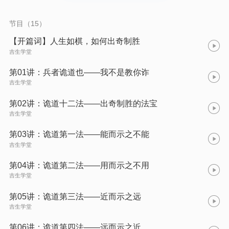
节目（15）
【开篇词】人生如棋，如何出奇制胜
吉生学堂
第01讲：兵者诡道也——我不是教你诈
吉生学堂
第02讲：诡道十二法——出奇制胜的法宝
吉生学堂
第03讲：诡道第一法——能而示之不能
吉生学堂
第04讲：诡道第二法——用而示之不用
吉生学堂
第05讲：诡道第三法——近而示之远
吉生学堂
第06讲：诡道第四法——远而示之近