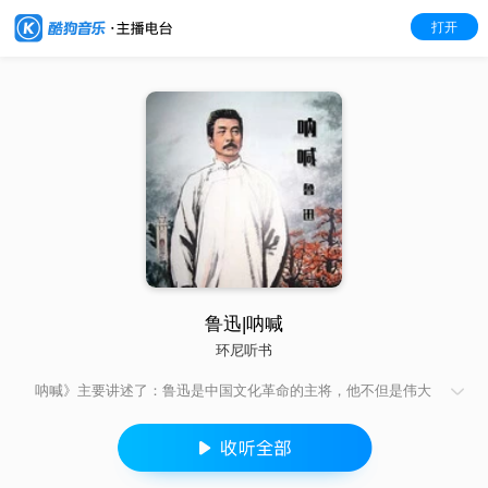
打开
鲁迅|呐喊
环尼听书
呐喊》主要讲述了：鲁迅是中国文化革命的主将，他不但是伟大
的文学家，而且是伟大的思想家和伟大的革命家。鲁迅的骨头是
最硬的，他没有丝毫的奴颜和媚骨，这是殖民地和半殖民地人民
最可宝贵的性格。鲁迅是在文化战线上，代表全民族的大多数，
向着敌人冲锋陷阵的最正确、最勇敢、最坚决、最忠诚、最热忱