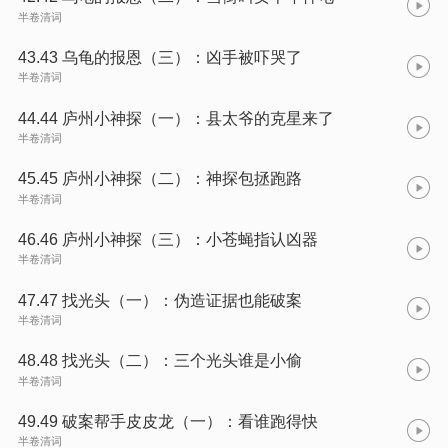
半卷清词
43.43 乌龟的报恩（三）：凶手被吓哭了
半卷清词
44.44 庐州小神探（一）：县太爷的克星来了
半卷清词
45.45 庐州小神探（二）：神探包拯跑路
半卷清词
46.46 庐州小神探（三）：小苍蝇指认凶器
半卷清词
47.47 找光头（一）：伪造证据也能破案
半卷清词
48.48 找光头（二）：三个光头谁是小偷
半卷清词
49.49 破案帮手皮皮龙（一）：看谁跑得快
半卷清词