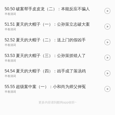
50.50 破案帮手皮皮龙（二）：本能反应不骗人
半卷清词
51.51 夏天的大帽子（一）：公孙策立志破大案
半卷清词
52.52 夏天的大帽子（二）：送上门的假凶手
半卷清词
53.53 夏天的大帽子（三）：公孙策抓错人了
半卷清词
54.54 夏天的大帽子（四）：凶手成了落汤鸡
半卷清词
55.55 超级案中案（一）：小和尚为师父伸冤
半卷清词
更多内容请到酷狗app收听~