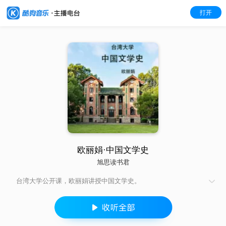
打开
欧丽娟·中国文学史
旭思读书君
台湾大学公开课，欧丽娟讲授中国文学史。