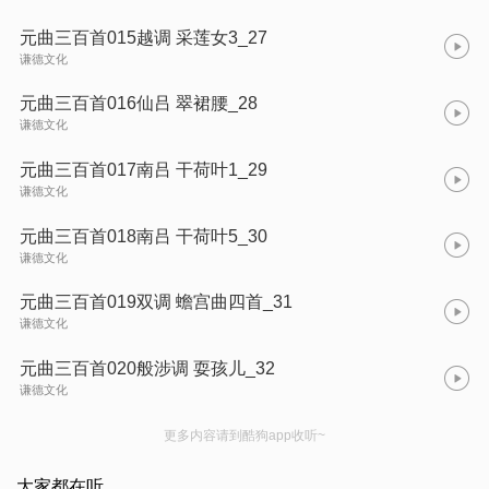
元曲三百首015越调 采莲女3_27
谦德文化
元曲三百首016仙吕 翠裙腰_28
谦德文化
元曲三百首017南吕 干荷叶1_29
谦德文化
元曲三百首018南吕 干荷叶5_30
谦德文化
元曲三百首019双调 蟾宫曲四首_31
谦德文化
元曲三百首020般涉调 耍孩儿_32
谦德文化
更多内容请到酷狗app收听~
大家都在听