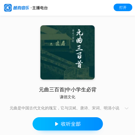
打开
元曲三百首|中小学生必背
谦德文化
元曲是中国古代文化的瑰宝，它与汉斌、唐诗、宋词、明清小说
一道，成为中国古代文人聪明才智的见证。元曲盛于元代，它不
同与唐诗宋词的典雅瑰丽，而是大量使用口语方言，将阳春白雪
与下里巴人很好的融合在一起，以其广阔的题材、独特的风格，
以及直白押韵的语言，深得历代文人的青睐。本文选取元曲代表