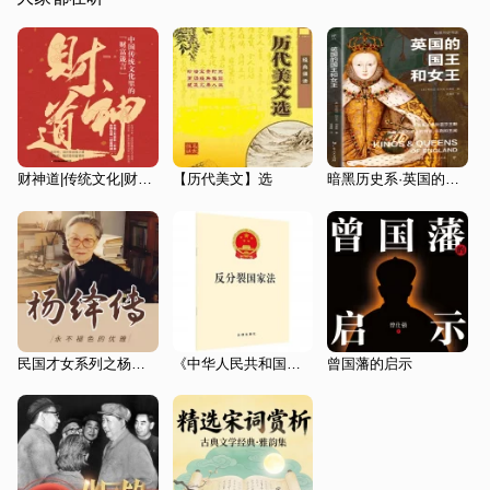
财神道|传统文化|财富箴言|财富精神|历史人物
【历代美文】选
暗黑历史系·英国的国王和女王
民国才女系列之杨绛传——你心从容，自当优雅
《中华人民共和国反分裂国家法》通读
曾国藩的启示