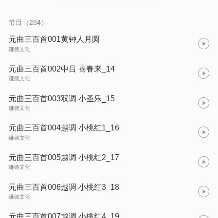
作三百余篇，集注释、赏析为一体，将元曲艺术的精粹尽显书
中，值得广大读者慢慢赏读。
节目（284）
元曲三百首001黄钟人月圆
谦德文化
元曲三百首002中吕 喜春来_14
谦德文化
元曲三百首003双调 小圣乐_15
谦德文化
元曲三百首004越调 小桃红1_16
谦德文化
元曲三百首005越调 小桃红2_17
谦德文化
元曲三百首006越调 小桃红3_18
谦德文化
元曲三百首007越调 小桃红4_19