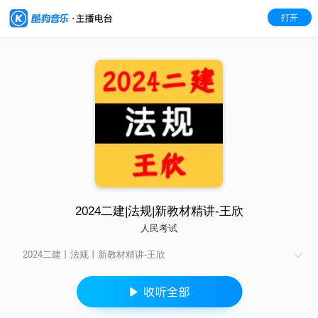
打开
2024二建|法规|新教材精讲-王欣
人民考试
2024二建丨法规丨新教材精讲-王欣