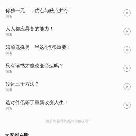
你独一无二，优点与缺点并存！
洞听
人人都应具备的能力！
洞听
婚前选择另一半这4点很重要！
洞听
只有读书才能改变命运吗？
洞听
改运三个方法？
洞听
选对伴侣等于重新改变人生！
洞听
更多内容请到酷狗app收听~
大家都在听