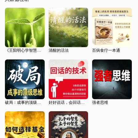
《王阳明心学智慧》|王阳明
清醒的活法
百病食疗一本通
破局：成事的顶级思维
好好说话，会回话：会回话的人，一开口就赢了|高情商沟通，口才绝学：会说话比会做事更重要
强者思维