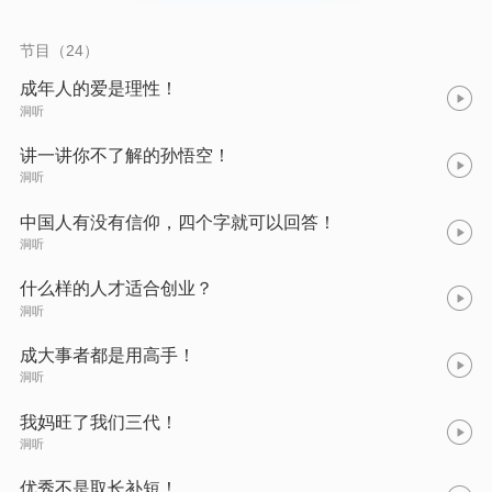
节目（24）
成年人的爱是理性！
洞听
讲一讲你不了解的孙悟空！
洞听
中国人有没有信仰，四个字就可以回答！
洞听
什么样的人才适合创业？
洞听
成大事者都是用高手！
洞听
我妈旺了我们三代！
洞听
优秀不是取长补短！