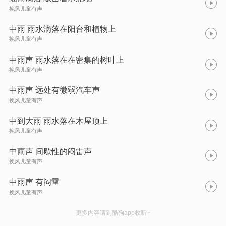
挽风儿童有声
中雨 雨水滴落在阳台和植物上
挽风儿童有声
中雨声 雨水落在在密集的树叶上
挽风儿童有声
中雨声 远处有微弱汽车声
挽风儿童有声
中到大雨 雨水落在木屋顶上
挽风儿童有声
中雨声 间歇性的闷雷声
挽风儿童有声
中雨声 有闷雷
挽风儿童有声
更多内容请到酷狗app收听~