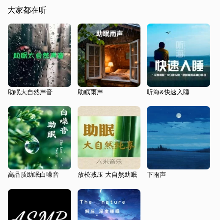
大家都在听
助眠大自然声音
助眠雨声
听海&快速入睡
高品质助眠白噪音
放松减压 大自然助眠
下雨声