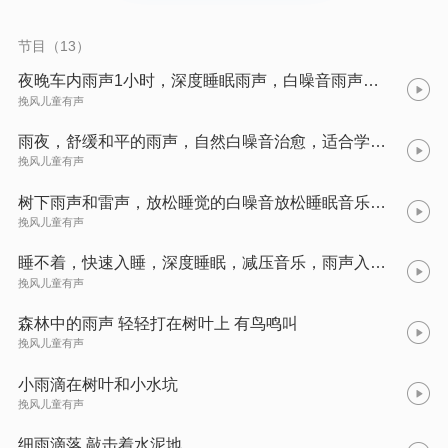
节目（13）
夜晚车内雨声1小时，深度睡眠雨声，白噪音雨声，大自然音乐，治愈
挽风儿童有声
雨夜，舒缓和平的雨声，自然白噪音治愈，适合学习听，适合睡不着听
挽风儿童有声
树下雨声和雷声，放松睡觉的白噪音放松睡眠音乐，自然音乐
挽风儿童有声
睡不着，快速入睡，深度睡眠，减压音乐，雨声入睡，学习
挽风儿童有声
森林中的雨声 轻轻打在树叶上 有鸟鸣叫
挽风儿童有声
小雨滴在树叶和小水坑
挽风儿童有声
细雨滴落 敲击着水泥地