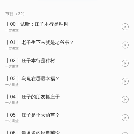
节目（32）
丨00丨试听：庄子本行是种树
十方讲堂
丨01丨 老子生下来就是老爷爷？
十方讲堂
丨02丨 庄子本行是种树
十方讲堂
丨03丨 乌龟在哪最幸福？
十方讲堂
丨04丨 庄子的朋友抓庄子
十方讲堂
丨05丨 庄子是个大葫芦？
十方讲堂
丨06丨 最著名的经典辩论