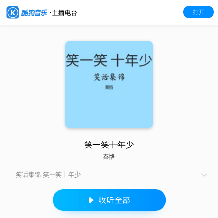
打开
笑一笑十年少
秦恪
笑话集锦 笑一笑十年少