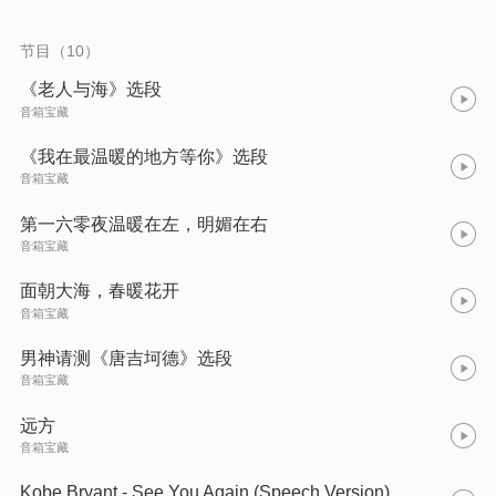
节目（10）
《老人与海》选段
音箱宝藏
《我在最温暖的地方等你》选段
音箱宝藏
第一六零夜温暖在左，明媚在右
音箱宝藏
面朝大海，春暖花开
音箱宝藏
男神请测《唐吉坷德》选段
音箱宝藏
远方
音箱宝藏
Kobe Bryant - See You Again (Speech Version)