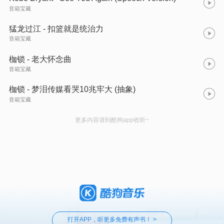
音箱宝藏
猛龙过江 - 扣篮就是统治力
音箱宝藏
枷锁 - 老大怀念曲
音箱宝藏
枷锁 - 梦泪传媒看哭10兆牢大 (抽象)
音箱宝藏
更多内容请到酷狗app收听~
打开APP，听更多免费有声书！ >