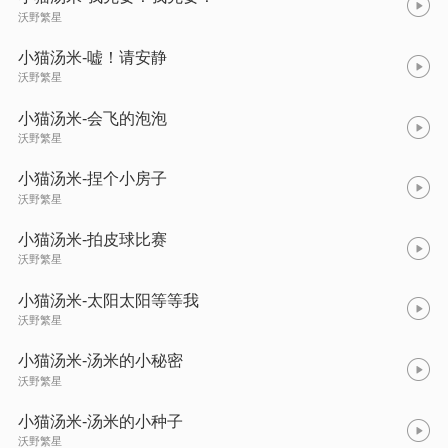
沃野繁星
小猫汤米-嘘！请安静
沃野繁星
小猫汤米-会飞的泡泡
沃野繁星
小猫汤米-捏个小房子
沃野繁星
小猫汤米-拍皮球比赛
沃野繁星
小猫汤米-太阳太阳等等我
沃野繁星
小猫汤米-汤米的小秘密
沃野繁星
小猫汤米-汤米的小种子
沃野繁星