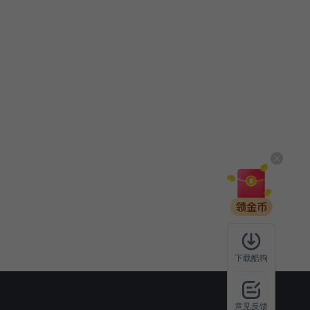
下载酷狗
意见反馈