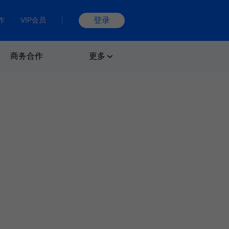
作
VIP会员
登录
商务合作
更多