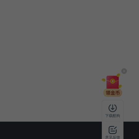
下载酷狗
意见反馈