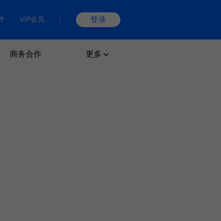
作
VIP会员
登录
商务合作
更多