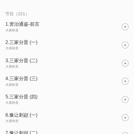
速器
节目（221）
1.资治通鉴-前言
大喜聆音
2.三家分晋 (一)
大喜聆音
3.三家分晋 (二)
大喜聆音
4.三家分晋 (三)
大喜聆音
5.三家分晋 (四)
大喜聆音
6.豫让刺赵 (一)
大喜聆音
7.豫让刺赵 (二)