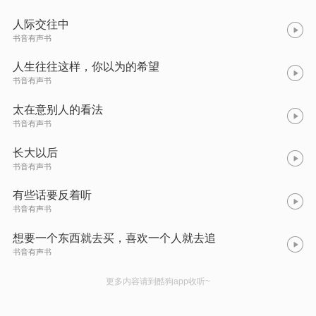
人际交往中
书音有声书
人生往往这样，你以为的希望
书音有声书
太在意别人的看法
书音有声书
长大以后
书音有声书
有些话要反着听
书音有声书
想要一个东西就去买，喜欢一个人就去追
书音有声书
更多内容请到酷狗app收听~