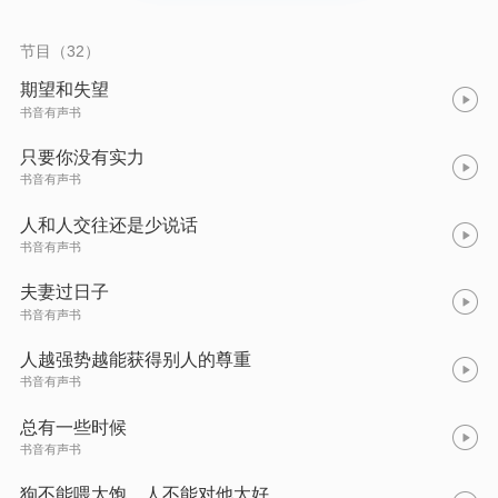
局面。
节目（32）
期望和失望
书音有声书
只要你没有实力
书音有声书
人和人交往还是少说话
书音有声书
夫妻过日子
书音有声书
人越强势越能获得别人的尊重
书音有声书
总有一些时候
书音有声书
狗不能喂太饱，人不能对他太好