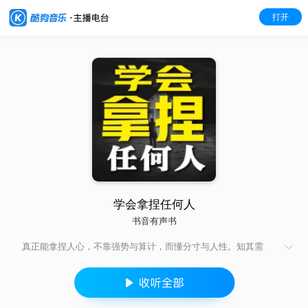
打开
学会拿捏任何人
书音有声书
真正能拿捏人心，不靠强势与算计，而懂分寸与人性。知其需
求，晓其软肋，顺其情绪，守其底线。不硬碰，不纠缠，以柔克
刚，以静制动。说话留余，做事有度，近而有间，远而有温。懂
换位思考，会顺势而为，不怒自威，不言自信。收放自如，张弛
有度，既能共情，亦有底线，在不动声色中掌握主动，稳稳掌控