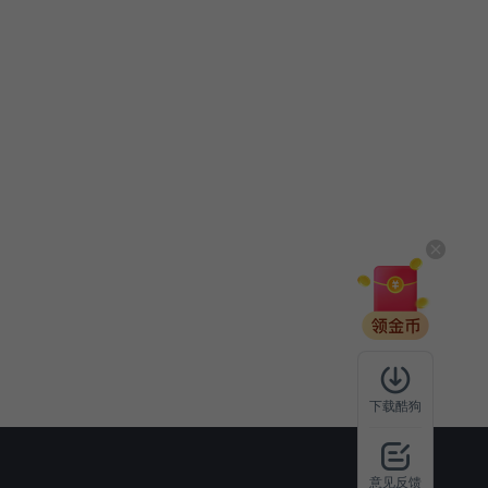
下载酷狗
意见反馈