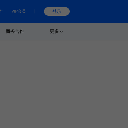
作
VIP会员
登录
商务合作
更多