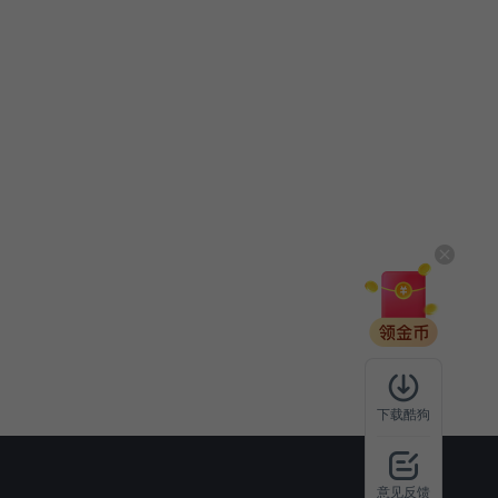
下载酷狗
意见反馈