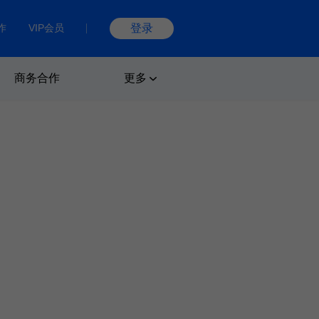
作
VIP会员
登录
商务合作
更多