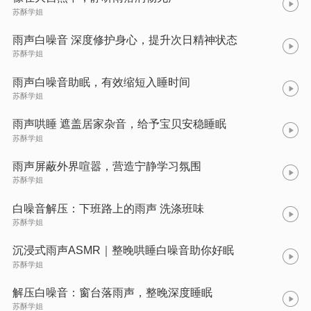
苏酥学姐
雨声白噪音 深度修护身心，提升次日精神状态
苏酥学姐
雨声白噪音助眠，有效缩短入睡时间
苏酥学姐
雨声哄睡 遮盖居家杂音，给予宝贝安稳睡眠
苏酥学姐
雨声屏蔽外界喧嚣，营造宁静学习氛围
苏酥学姐
白噪音解压：下班路上的雨声 洗涤班味
苏酥学姐
沉浸式雨声ASMR｜整晚哄睡白噪音助你好眠
苏酥学姐
解压白噪音：窗台落雨声，整晚深度睡眠
苏酥学姐