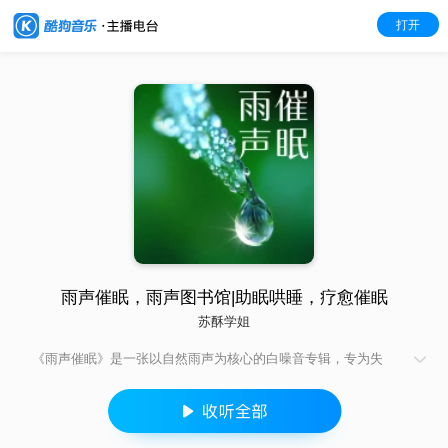
打开
雨声催眠，雨声图书馆|助眠哄睡，疗愈催眠
苏酥学姐
《雨声催眠》是一张以自然雨声为核心的白噪音专辑，专为失
眠、焦虑或需要专注放松的人群设计。 专辑收录了不同场景下的
雨声实录，包括轻柔的细雨、连绵的夜雨、林间骤雨等，通过高
保真环境录音技术，还原雨滴落在树叶、屋檐、泥土上的真实音
效，营造出沉浸式的自然氛围。 全专辑无旋律、人声或突兀音