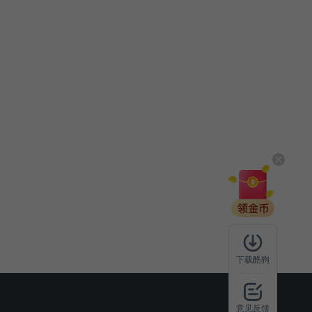
下载酷狗
意见反馈