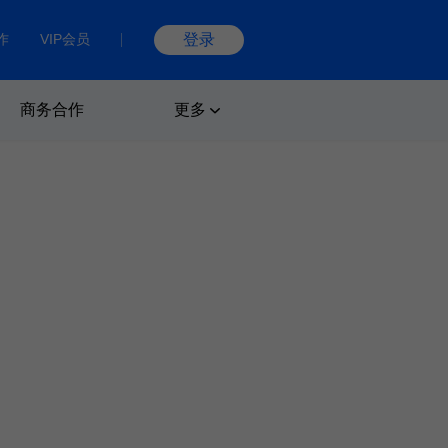
作
VIP会员
登录
商务合作
更多