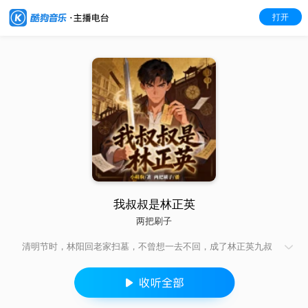
打开
我叔叔是林正英
两把刷子
清明节时，林阳回老家扫墓，不曾想一去不回，成了林正英九叔
的亲侄子。 穿越到九叔世界里的他成了道士，走上捉妖驱鬼
的道路......