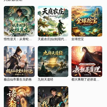
悟性逆天：从青蛇到永恒真龙
天庭农庄|仙侠|现代修真|变强
全球挖宝
极品仙帝重生当奶爸
九转天道经
都大乘期了还讲道理?我就是道理|修仙|爽文|穿越|热播短剧原著