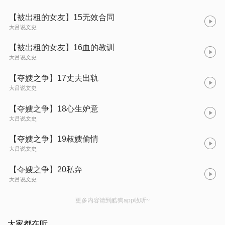
【被出租的女友】15无效合同
大吕说文史
【被出租的女友】16血的教训
大吕说文史
【夺嫂之争】17丈夫出轨
大吕说文史
【夺嫂之争】18心生妒意
大吕说文史
【夺嫂之争】19叔嫂偷情
大吕说文史
【夺嫂之争】20私奔
大吕说文史
更多内容请到酷狗app收听~
大家都在听