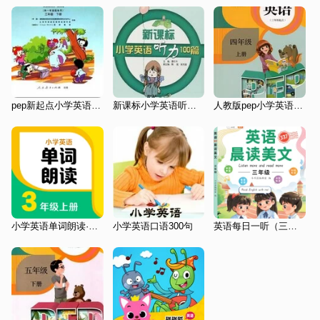
pep新起点小学英语三年级下册
新课标小学英语听力100篇
人教版pep小学英语三起点四上2016
小学英语单词朗读·三年级(上)
小学英语口语300句
英语每日一听（三年级适用）