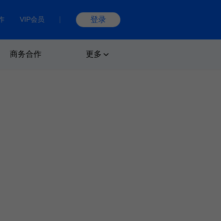
作
VIP会员
登录
商务合作
更多