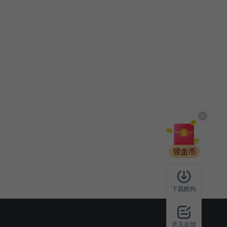
下载酷狗
意见反馈