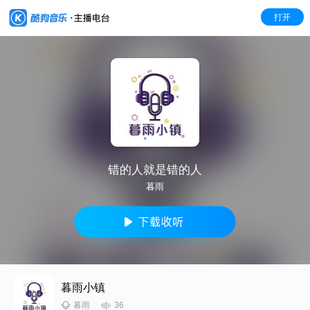
打开
错的人就是错的人
暮雨
暮雨小镇
36
暮雨