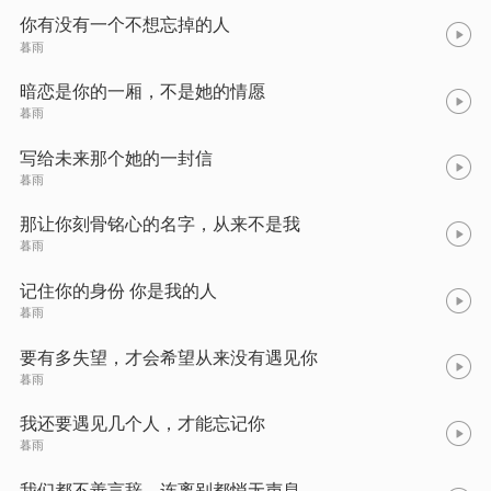
你有没有一个不想忘掉的人
暮雨
暗恋是你的一厢，不是她的情愿
暮雨
写给未来那个她的一封信
暮雨
那让你刻骨铭心的名字，从来不是我
暮雨
记住你的身份 你是我的人
暮雨
要有多失望，才会希望从来没有遇见你
暮雨
我还要遇见几个人，才能忘记你
暮雨
我们都不善言辞，连离别都悄无声息