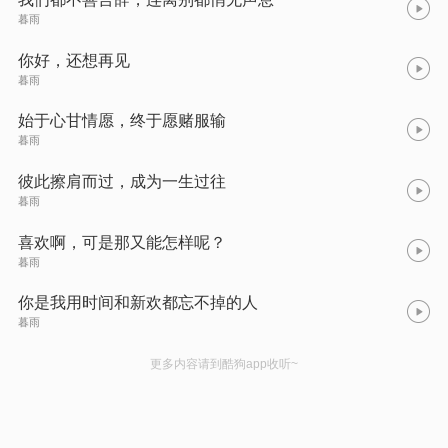
暮雨
你好，还想再见
暮雨
始于心甘情愿，终于愿赌服输
暮雨
彼此擦肩而过，成为一生过往
暮雨
喜欢啊，可是那又能怎样呢？
暮雨
你是我用时间和新欢都忘不掉的人
暮雨
更多内容请到酷狗app收听~