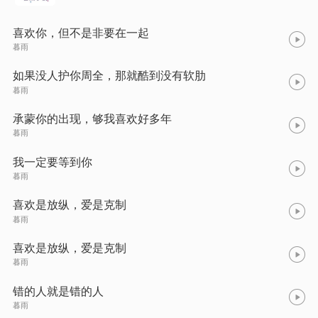
喜欢你，但不是非要在一起
暮雨
如果没人护你周全，那就酷到没有软肋
暮雨
承蒙你的出现，够我喜欢好多年
暮雨
我一定要等到你
暮雨
喜欢是放纵，爱是克制
暮雨
喜欢是放纵，爱是克制
暮雨
错的人就是错的人
暮雨