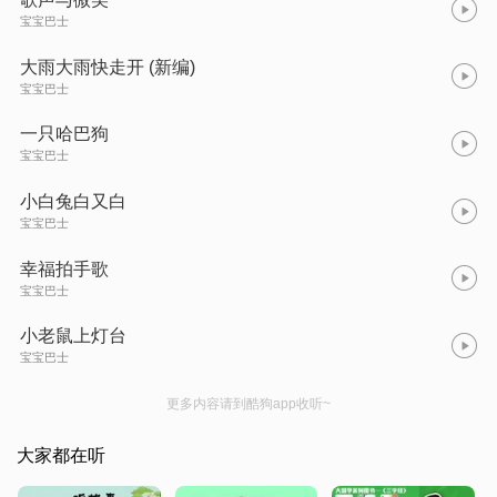
宝宝巴士
大雨大雨快走开 (新编)
宝宝巴士
一只哈巴狗
宝宝巴士
小白兔白又白
宝宝巴士
幸福拍手歌
宝宝巴士
小老鼠上灯台
宝宝巴士
更多内容请到酷狗app收听~
大家都在听