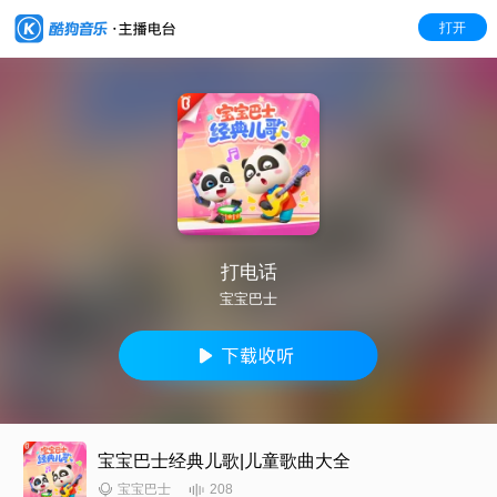
打开
打电话
宝宝巴士
宝宝巴士经典儿歌|儿童歌曲大全
208
宝宝巴士