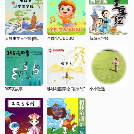
听故事学三字经|国学启蒙
全能宝贝BOBO
新编三字经
365夜故事
哆哆唱国学之“唱节气”
小小歌迷