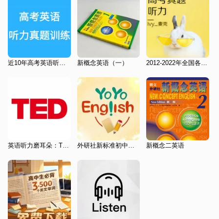
近10年高考英语听力真题音频（听力原文及答案版共97套）
新概念英语（一）
2012-2022年全国各省市高考试题听力
英语听力磨耳朵：TED演讲
外研社新标准初中英语九年级
新概念二英语