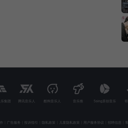
娱乐集团
腾讯音乐人
酷狗音乐人
音乐推
5sing原创音乐
作
广告服务
投诉指引
隐私政策
儿童隐私政策
用户服务协议
招聘信息