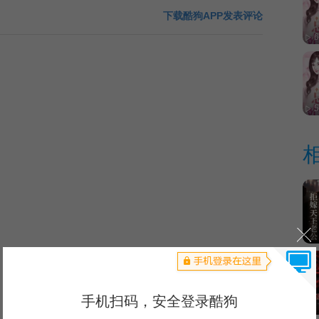
下载酷狗APP发表评论
6
5