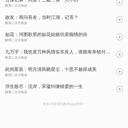
酷我二次元电波
故友：再问吾友，当时江湖，记否？
酷我二次元电波
如花：河图歌里的如花姑娘仿若痴情的你
酷我二次元电波
九万字：我也算万种风情实非良人，谁能有幸错付终身
酷我二次元电波
此间星辰：明月清风晓星尘，十恶不赦薛成美
酷我二次元电波
浮生散尽：沈岸，宋凝纠缠错爱的一生
酷我二次元电波
更多内容请到酷狗app收听~