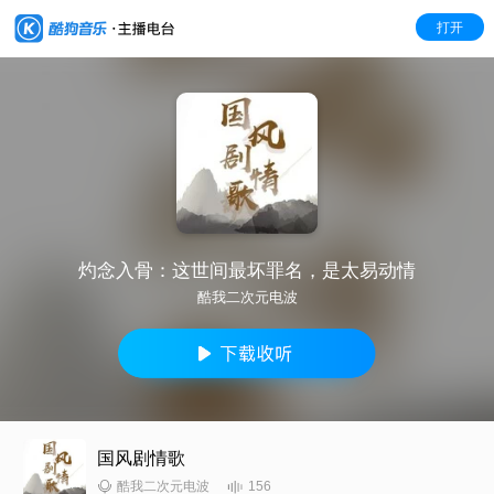
打开
灼念入骨：这世间最坏罪名，是太易动情
酷我二次元电波
国风剧情歌
156
酷我二次元电波