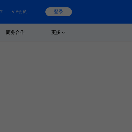
作
VIP会员
登录
商务合作
更多