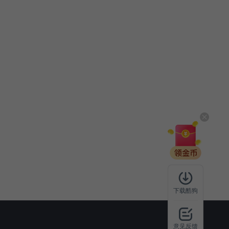
下载酷狗
意见反馈