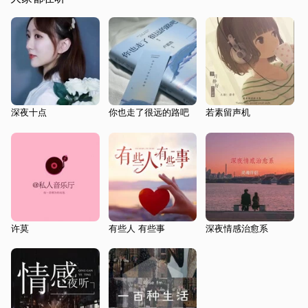
深夜十点
你也走了很远的路吧
若素留声机
许莫
有些人 有些事
深夜情感治愈系