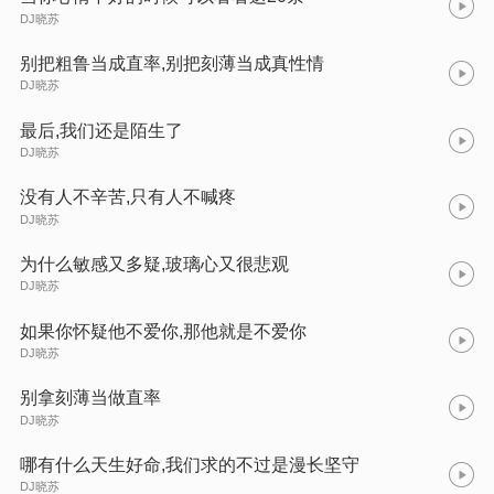
DJ晓苏
别把粗鲁当成直率,别把刻薄当成真性情
DJ晓苏
最后,我们还是陌生了
DJ晓苏
没有人不辛苦,只有人不喊疼
DJ晓苏
为什么敏感又多疑,玻璃心又很悲观
DJ晓苏
如果你怀疑他不爱你,那他就是不爱你
DJ晓苏
别拿刻薄当做直率
DJ晓苏
哪有什么天生好命,我们求的不过是漫长坚守
DJ晓苏