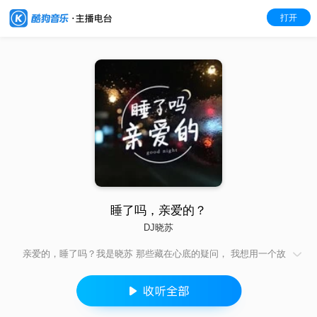
打开
睡了吗，亲爱的？
DJ晓苏
亲爱的，睡了吗？我是晓苏 那些藏在心底的疑问， 我想用一个故
事的时间为你疗愈。 每周一、三、五更新，欢迎订阅。 ：DJ晓
苏