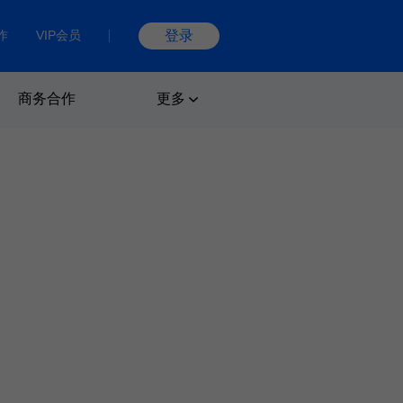
作
VIP会员
登录
商务合作
更多