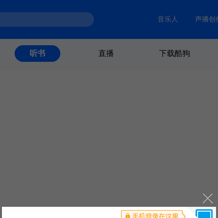
音乐人
声播创
直播
下载酷狗
听书