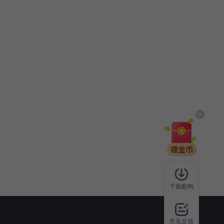
下载酷狗
意见反馈