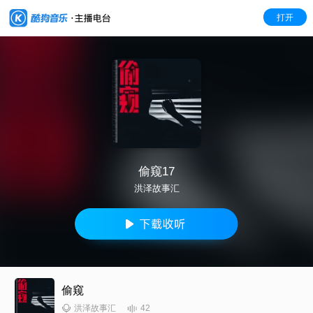
打开
偷窥17
洪泽故事汇
偷窥
42
洪泽故事汇