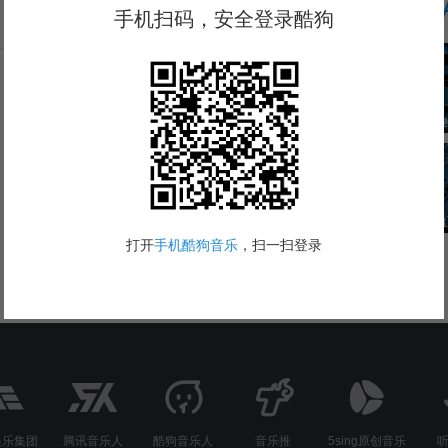
T
下载酷狗APP发表评论
2
娱乐集团
腾讯音乐人
酷狗音乐人
音乐推
5sing原创音乐