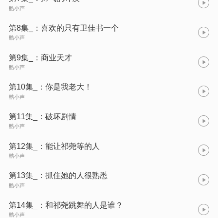
酷小声
第8集_：喜欢的只有卫佳书一个
酷小声
第9集_：商业天才
酷小声
第10集_：你是我老大！
酷小声
第11集_：破坏剧情
酷小声
第12集_：能让祁尧等的人
酷小声
第13集_：抓住她的人很熟悉
酷小声
第14集_：和祁尧跳舞的人是谁？
酷小声