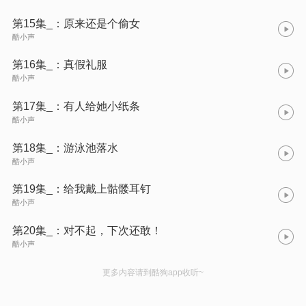
第15集_：原来还是个偷女
酷小声
第16集_：真假礼服
酷小声
第17集_：有人给她小纸条
酷小声
第18集_：游泳池落水
酷小声
第19集_：给我戴上骷髅耳钉
酷小声
第20集_：对不起，下次还敢！
酷小声
更多内容请到酷狗app收听~