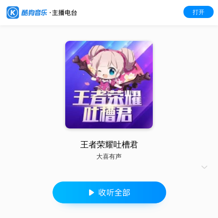
打开
王者荣耀吐槽君
大喜有声