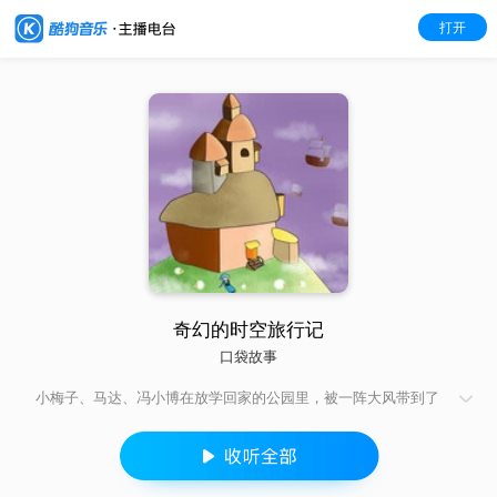
打开
奇幻的时空旅行记
口袋故事
小梅子、马达、冯小博在放学回家的公园里，被一阵大风带到了
另一个空间。那里有一个会魔法的风婆婆交他们使用魔法，还给
他们许多好吃的，但是他们必须帮助风婆婆打理花园和果园，直
到花儿开花，果树结果，他们才能回家。在那个奇异的空间里，
他们智斗树妖，救助灰雀王，勇闯恐怖山，拥有了一段充实惊险