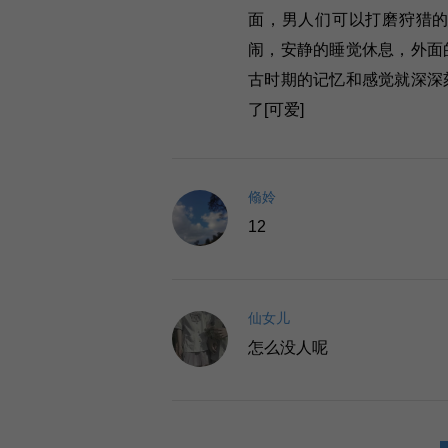
面，男人们可以打磨狩猎
闹，安静的睡觉休息，外面
古时期的记忆和感觉就深深
了[可爱]
翛姈
12
仙女儿
怎么没人呢