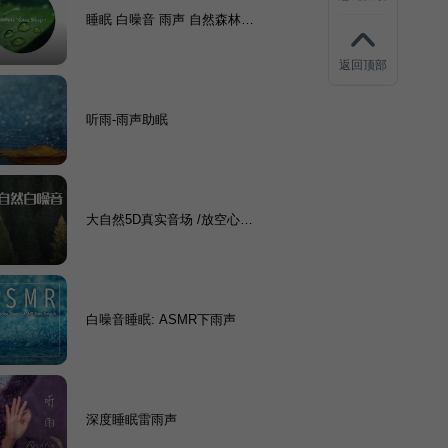
睡眠 白噪音 雨声 自然森林氛
围之声
返回顶部
听雨-雨声助眠
大自然5D真实音场 /放空心灵
/缓解压力 /深度睡眠
白噪音睡眠: ASMR下雨声
深度睡眠雷雨声