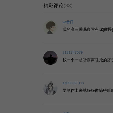
精彩评论
(33)
ve昔日
我的高三睡眠多亏有你[傲慢][
2181747079
找一个一起听雨声睡觉的搭
s709332511s
要制作出来就好好做搞得叮