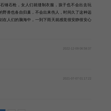
的石锤石枪，女人们就缝制衣服，孩子也不会出去玩
的野兽也各自归巢，不会出来伤人，时间久了这种远
刻在人们的脑海中，一到下雨天就感觉很安静很安心
2022-12-09 06:58:37
2021-07-07 01:17:22