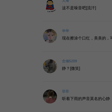
大海
这不是噪音吧[流汗]
华华
现在擦涂个口红，美美的，
念倾5209
静？[微笑]
菲菲
听着下雨的声音莫名的心静