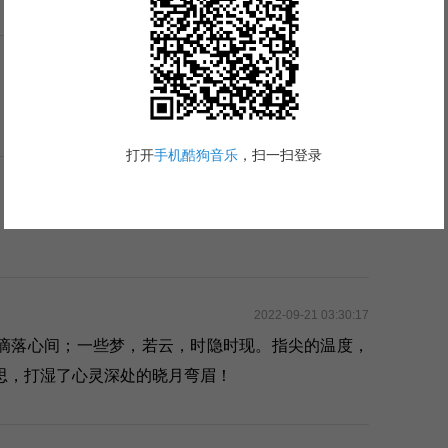
2023-09-17 14:01:14
2023-12-28 00:53:09
2022-09-21 03:30:17
滴落心间；一些梦，若云，时隐时现。指尖的温度，
思，打湿了心灵深处的晓月弯眉！