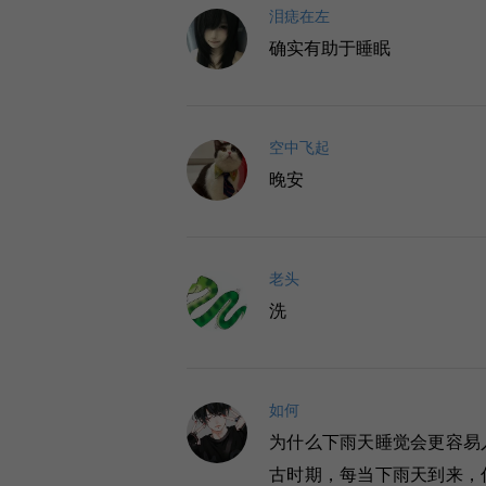
泪痣在左
确实有助于睡眠
空中飞起
晚安
老头
洗
如何
为什么下雨天睡觉会更容易
古时期，每当下雨天到来，