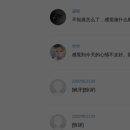
诚铭
不知道怎么了，感觉做什么
华华
感觉到今天的心情不太好。
2202952130
[呲牙][惊讶]
2202952130
[惊讶]