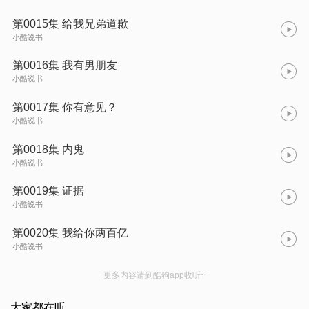
第0015集 给我兄弟道歉
小酷说书
第0016集 我有男朋友
小酷说书
第0017集 你有意见？
小酷说书
第0018集 内鬼
小酷说书
第0019集 证据
小酷说书
第0020集 我给你两百亿
小酷说书
更多内容请到酷狗app收听~
大家都在听