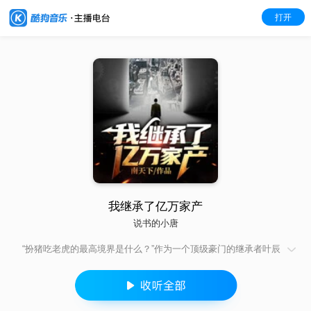
打开
我继承了亿万家产
说书的小唐
“扮猪吃老虎的最高境界是什么？”作为一个顶级豪门的继承者叶辰
发言道：“这个问题没有人比我更有资格回答！”。