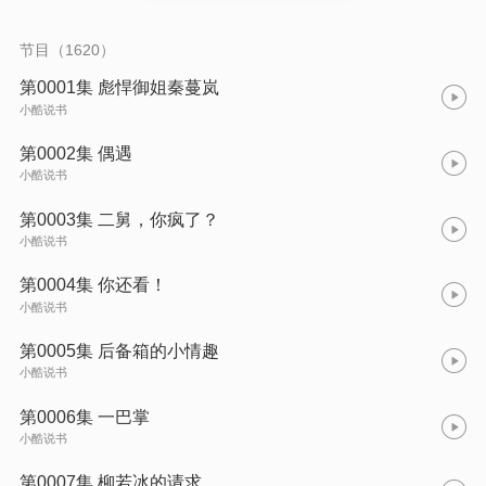
节目（1620）
第0001集 彪悍御姐秦蔓岚
小酷说书
第0002集 偶遇
小酷说书
第0003集 二舅，你疯了？
小酷说书
第0004集 你还看！
小酷说书
第0005集 后备箱的小情趣
小酷说书
第0006集 一巴掌
小酷说书
第0007集 柳若冰的请求