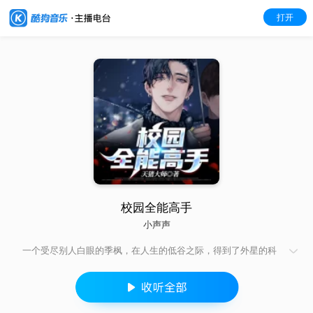
打开
校园全能高手
小声声
一个受尽别人白眼的季枫，在人生的低谷之际，得到了外星的科
技产品，拥有了神奇的能力，从此他的人生变得不再平凡！透视
功能，赌石无往不利。外星科技，让季枫成就商业帝国，训练系
统，成就非凡身手。