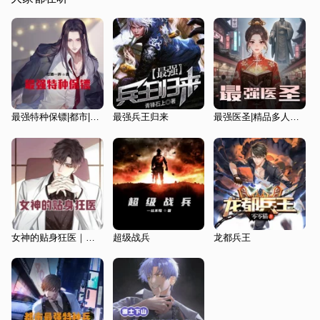
最强特种保镖|都市|无限嚣张|兵王
最强兵王归来
最强医圣|精品多人有声剧
女神的贴身狂医｜都市异能丨超凡医术丨盖世仙法，横扫八方
超级战兵
龙都兵王