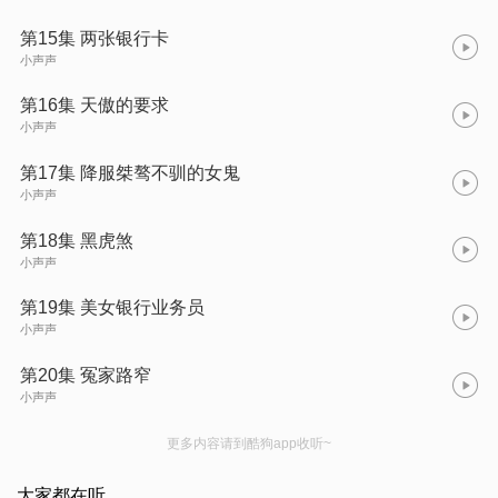
第15集 两张银行卡
小声声
第16集 天傲的要求
小声声
第17集 降服桀骜不驯的女鬼
小声声
第18集 黑虎煞
小声声
第19集 美女银行业务员
小声声
第20集 冤家路窄
小声声
更多内容请到酷狗app收听~
大家都在听