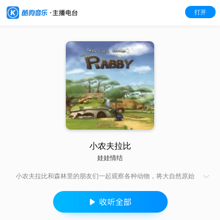
打开
小农夫拉比
娃娃情结
小农夫拉比和森林里的朋友们一起观察各种动物，将大自然原始
的美展现给大家。通过童心中产生的天真浪漫的想法和缓慢又朴
素的生活，向我们述说与大自然交流的方法。