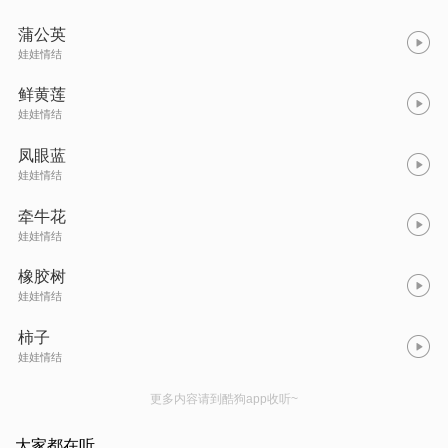
蒲公英
娃娃情结
鲜黄莲
娃娃情结
凤眼蓝
娃娃情结
牵牛花
娃娃情结
橡胶树
娃娃情结
柿子
娃娃情结
更多内容请到酷狗app收听~
大家都在听