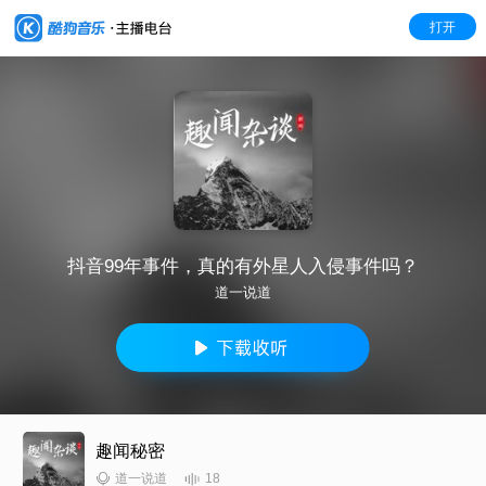
打开
抖音99年事件，真的有外星人入侵事件吗？
道一说道
趣闻秘密
18
道一说道