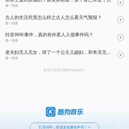
道一说道
古人的生活究竟怎么样之古人怎么看天气预报？
道一说道
抖音99年事件，真的有外星人入侵事件吗？
道一说道
老夫妇无儿无女，得了一个公主儿媳妇，和奇丑无比的癞蛤蟆儿
道一说道
更多内容请到酷狗app收听~
打开APP，听更多免费有声书！ >