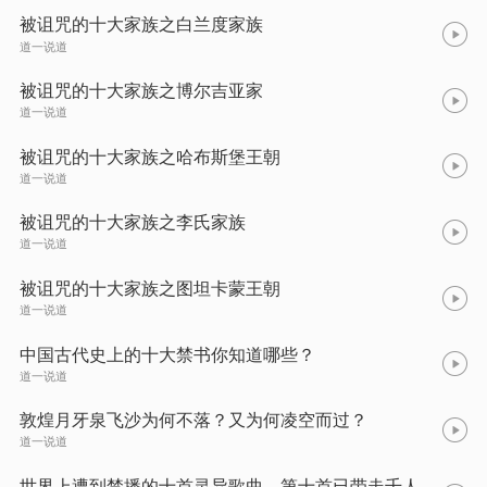
被诅咒的十大家族之白兰度家族
道一说道
被诅咒的十大家族之博尔吉亚家
道一说道
被诅咒的十大家族之哈布斯堡王朝
道一说道
被诅咒的十大家族之李氏家族
道一说道
被诅咒的十大家族之图坦卡蒙王朝
道一说道
中国古代史上的十大禁书你知道哪些？
道一说道
敦煌月牙泉飞沙为何不落？又为何凌空而过？
道一说道
世界上遭到禁播的十首灵异歌曲，第十首已带走千人