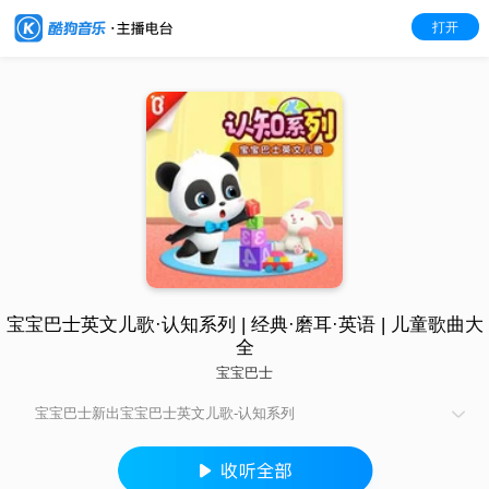
打开
宝宝巴士英文儿歌·认知系列 | 经典·磨耳·英语 | 儿童歌曲大
全
宝宝巴士
宝宝巴士新出宝宝巴士英文儿歌-认知系列