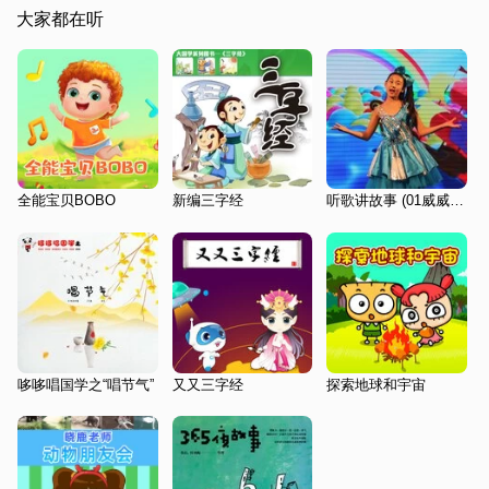
大家都在听
全能宝贝BOBO
新编三字经
听歌讲故事 (01威威游动物园)
哆哆唱国学之“唱节气”
又又三字经
探索地球和宇宙