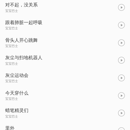
对不起，没关系
宝宝巴士
跟着肺脏一起呼吸
宝宝巴士
骨头人开心跳舞
宝宝巴士
灰尘与扫地机器人
宝宝巴士
灰尘运动会
宝宝巴士
今天穿什么
宝宝巴士
蜡笔精灵们
宝宝巴士
里外