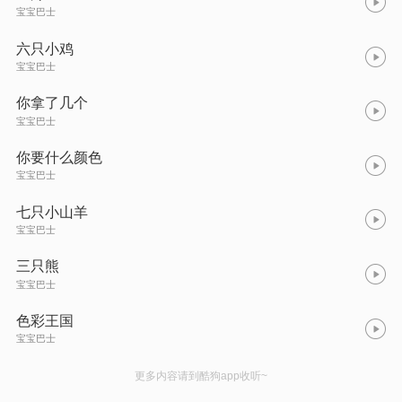
宝宝巴士
六只小鸡
宝宝巴士
你拿了几个
宝宝巴士
你要什么颜色
宝宝巴士
七只小山羊
宝宝巴士
三只熊
宝宝巴士
色彩王国
宝宝巴士
更多内容请到酷狗app收听~