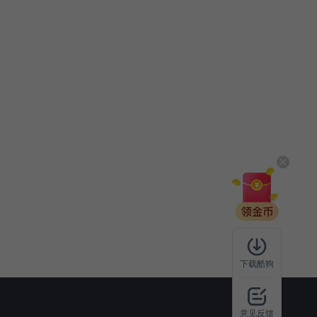
下载酷狗
意见反馈