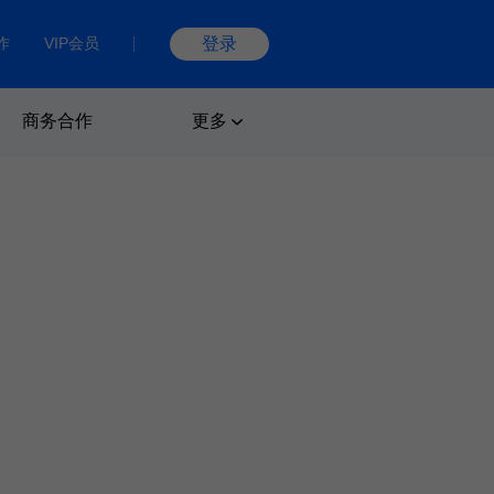
作
VIP会员
登录
商务合作
更多