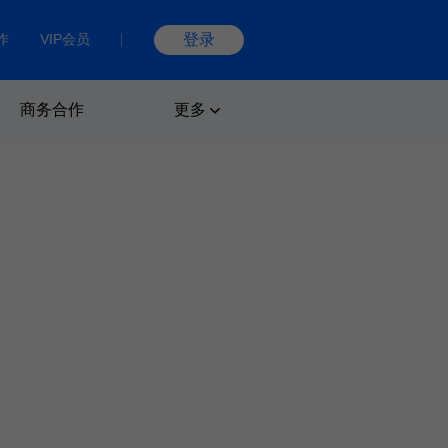
作
VIP会员
登录
商务合作
更多