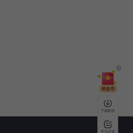
下载酷狗
意见反馈