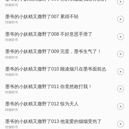
经致听书
墨爷的小妖精又撒野了007 累得不轻
经致听书
墨爷的小妖精又撒野了008 不好意思手滑了
经致听书
墨爷的小妖精又撒野了009 完蛋，墨爷生气了！
经致听书
墨爷的小妖精又撒野了010 顾凌烟只在墨爷面前怂
经致听书
墨爷的小妖精又撒野了011 你竟然敢打我！
经致听书
墨爷的小妖精又撒野了012 惊为天人
经致听书
墨爷的小妖精又撒野了013 他宠爱的烟烟受伤了
经致听书