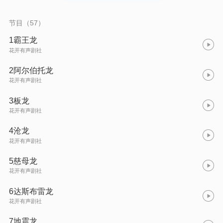
节目（57）
1霸王龙
花开有声剧社
2阿尔伯托龙
花开有声剧社
3板龙
花开有声剧社
4沧龙
花开有声剧社
5慈母龙
花开有声剧社
6达斯布雷龙
花开有声剧社
7地震龙